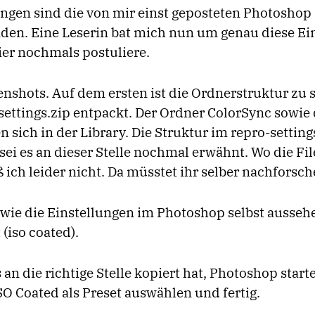
ngen sind die von mir einst geposteten Photoshop
den. Eine Leserin bat mich nun um genau diese Ei
ier nochmals postuliere.
enshots. Auf dem ersten ist die Ordnerstruktur zu
ettings.zip entpackt. Der Ordner ColorSync sowie 
 sich in der Library. Die Struktur im repro-setting
ei es an dieser Stelle nochmal erwähnt. Wo die Fi
ch leider nicht. Da müsstet ihr selber nachforsch
t wie die Einstellungen im Photoshop selbst ausse
 (iso coated).
n die richtige Stelle kopiert hat, Photoshop start
SO Coated als Preset auswählen und fertig.