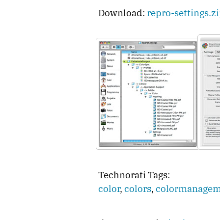
Download:
repro-settings.z
Technorati Tags:
color
,
colors
,
colormanagem