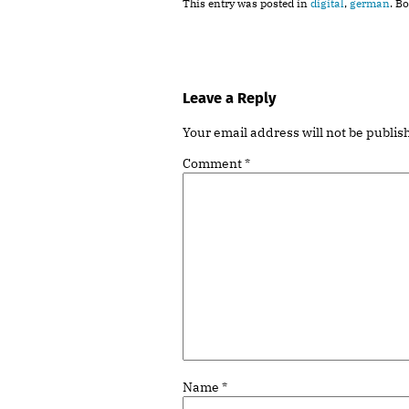
This entry was posted in
digital
,
german
. B
Leave a Reply
Your email address will not be publis
Comment
*
Name
*