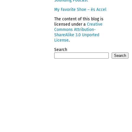
Sounding Podcast
My Favorite Shoe – és Accel
The content of this blog is
licensed under a
Creative
Commons Attribution-
ShareAlike 3.0 Unported
License
.
Search
Search