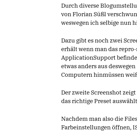
Durch diverse Blogumstellu
von Florian Süßl verschwun
weswegen ich selbige nun h
Dazu gibt es noch zwei Scre
erhält wenn man das repro-s
ApplicationSupport befinden
etwas anders aus deswegen s
Computern hinmüssen weiß i
Der zweite Screenshot zeig
das richtige Preset auswählt
Nachdem man also die Files a
Farbeinstellungen öffnen, I